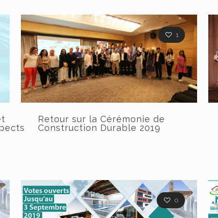
1
et
Retour sur la Cérémonie de
spects
Construction Durable 2019
0