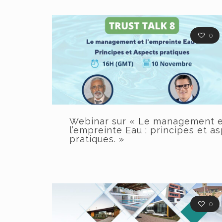
0
Webinar sur « Le management 
l’empreinte Eau : principes et a
pratiques. »
0