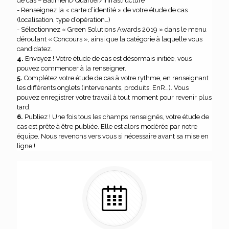
de cas – Bâtiment/Quartier/infrastructure
- Renseignez la « carte d’identité » de votre étude de cas
(localisation, type d’opération…)
- Sélectionnez « Green Solutions Awards 2019 » dans le menu
déroulant « Concours », ainsi que la catégorie à laquelle vous
candidatez.
4.
Envoyez ! Votre étude de cas est désormais initiée, vous
pouvez commencer à la renseigner.
5.
Complétez votre étude de cas à votre rythme, en renseignant
les différents onglets (intervenants, produits, EnR…). Vous
pouvez enregistrer votre travail à tout moment pour revenir plus
tard.
6.
Publiez ! Une fois tous les champs renseignés, votre étude de
cas est prête à être publiée. Elle est alors modérée par notre
équipe. Nous revenons vers vous si nécessaire avant sa mise en
ligne !