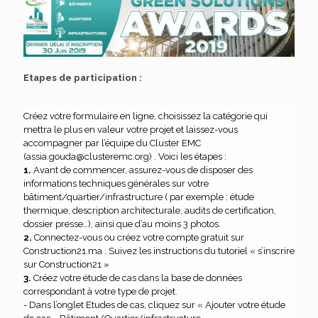
Etapes de participation :
Créez votre formulaire en ligne, choisissez la catégorie qui
mettra le plus en valeur votre projet et laissez-vous
accompagner par l’équipe du Cluster EMC
(assia.gouda@clusteremc.org) . Voici les étapes :
1.
Avant de commencer, assurez-vous de disposer des
informations techniques générales sur votre
bâtiment/quartier/infrastructure ( par exemple : étude
thermique, description architecturale, audits de certification,
dossier presse…), ainsi que d’au moins 3 photos.
2.
Connectez-vous ou créez votre compte gratuit sur
Construction21.ma . Suivez les instructions du tutoriel « s’inscrire
sur Construction21 »
3.
Créez votre étude de cas dans la base de données
correspondant à votre type de projet.
- Dans l’onglet Etudes de cas, cliquez sur « Ajouter votre étude