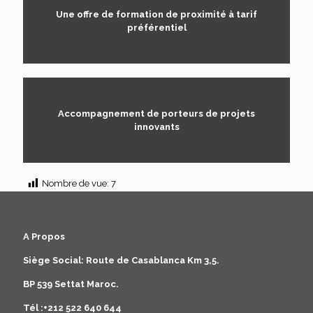
Une offre de formation de proximité à tarif
préférentiel
Accompagnement de porteurs de projets
innovants
Nombre de vue:
7
A Propos
Siège Social: Route de Casablanca Km 3,5.
BP 539 Settat Maroc.
Tél :+212 522 640 644