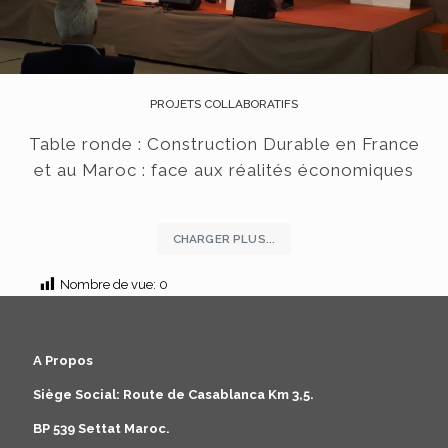
PROJETS COLLABORATIFS
Table ronde : Construction Durable en France
et au Maroc : face aux réalités économiques
CHARGER PLUS...
Nombre de vue:
0
A Propos
Siège Social: Route de Casablanca Km 3,5.
BP 539 Settat Maroc.