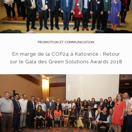
PROMOTION ET COMMUNICATION
En marge de la COP24 à Katowice : Retour
sur le Gala des Green Solutions Awards 2018