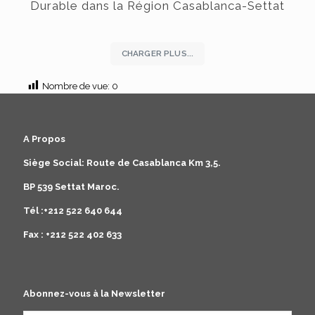
Durable dans la Région Casablanca-Settat
CHARGER PLUS...
Nombre de vue:
0
A Propos
Siège Social: Route de Casablanca Km 3,5.
BP 539 Settat Maroc.
Tél :+212 522 640 644
Fax : +212 522 402 633
Abonnez-vous à la Newsletter