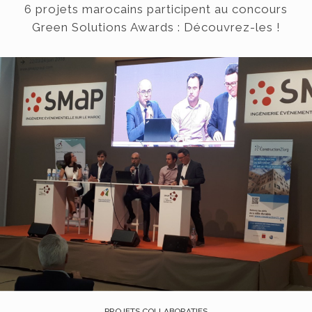
6 projets marocains participent au concours
Green Solutions Awards : Découvrez-les !
PROJETS COLLABORATIFS