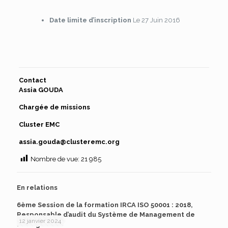
Date limite d’inscription
Le 27 Juin 2016
Contact
Assia GOUDA
Chargée de missions
Cluster EMC
assia.gouda@clusteremc.org
Nombre de vue:
21 985
En relations
6ème Session de la formation IRCA ISO 50001 : 2018,
Responsable d’audit du Système de Management de
12 janvier 2024
l’Energie