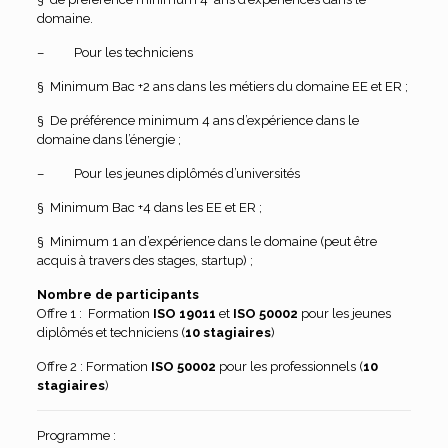
domaine.
– Pour les techniciens
§ Minimum Bac +2 ans dans les métiers du domaine EE et ER ;
§ De préférence minimum 4 ans d’expérience dans le
domaine dans l’énergie ;
– Pour les jeunes diplômés d’universités
§ Minimum Bac +4 dans les EE et ER ;
§ Minimum 1 an d’expérience dans le domaine (peut être
acquis à travers des stages, startup) ;
Nombre de participants
Offre 1 : Formation
ISO 19011
et
ISO 50002
pour les jeunes
diplômés et techniciens (
10 stagiaires
)
Offre 2 : Formation
ISO 50002
pour les professionnels (
10
stagiaires
)
Programme :