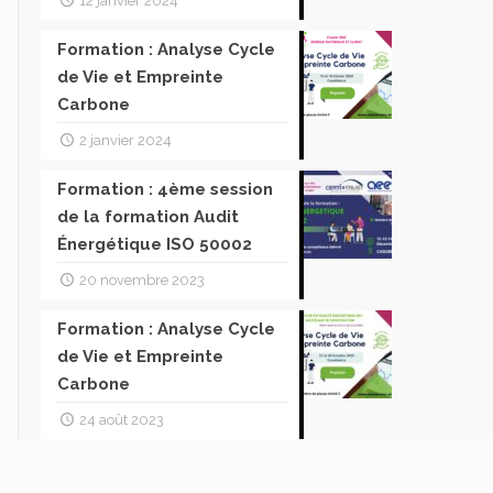
12 janvier 2024
Formation : Analyse Cycle
de Vie et Empreinte
Carbone
2 janvier 2024
Formation : 4ème session
de la formation Audit
Énergétique ISO 50002
20 novembre 2023
Formation : Analyse Cycle
de Vie et Empreinte
Carbone
24 août 2023