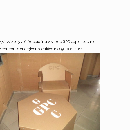
olitique Marocaine de soutien aux
lusters
27/12/2015, a été dédié à la visite de GPC papier et carton,
 entreprise énergivore certifiée ISO 50001 :2011.