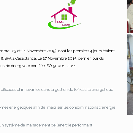
vembre, 23 et 24 Novembre 2015), dont les premiers 4 jours étaient
 & SPA à Casablanca. Le 27 Novembre 2015, dernier jour du
trie énergivore certifiée ISO 50001 : 2011.
efficaces et innovantes dans la gestion de l’efficacité énergétique
stèmes énergétiques afin de maîtriser les consommations d’énergie
’un système de management de l’énergie performant