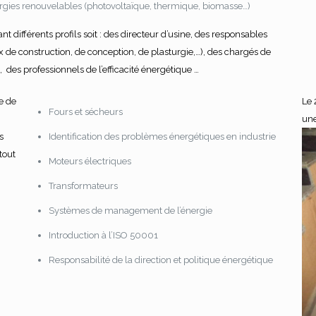
énergies renouvelables (photovoltaïque, thermique, biomasse…)
t différents profils soit : des directeur d’usine, des responsables
 de construction, de conception, de plasturgie,…), des chargés de
Abonnez-vous à la Newsletter
P
 des professionnels de l’efficacité énergétique …
c
e de
Le 
Fours et sécheurs
une
s
Identification des problèmes énergétiques en industrie
tout
Moteurs électriques
Transformateurs
Systèmes de management de l’énergie
Introduction à l’ISO 50001
Responsabilité de la direction et politique énergétique