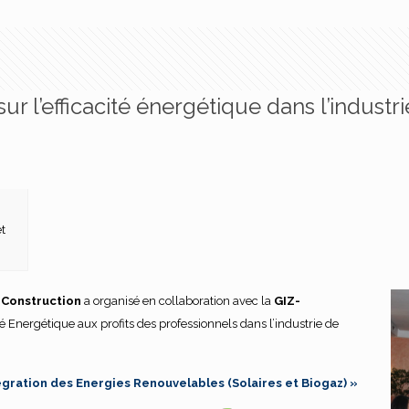
ur l’efficacité énergétique dans l’industr
t
e Construction
a organisé en collaboration avec la
GIZ-
té Energétique aux profits des professionnels dans l’industrie de
tégration des Energies Renouvelables (Solaires et Biogaz) »