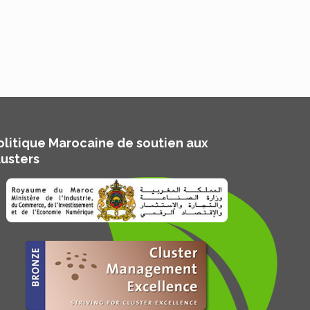
olitique Marocaine de soutien aux
lusters