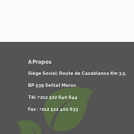
A Propos
Siège Social: Route de Casablanca Km 3,5.
BP 539 Settat Maroc.
Tél :+212 522 640 644
Fax : +212 522 402 633