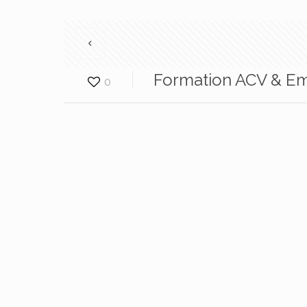
Formation ACV & Em
0