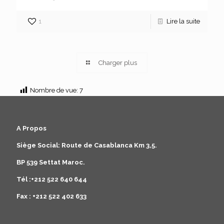
1
Lire la suite
Charger plus
Nombre de vue:
7
A Propos
Siège Social: Route de Casablanca Km 3,5.
BP 539 Settat Maroc.
Tél :+212 522 640 644
Fax : +212 522 402 633