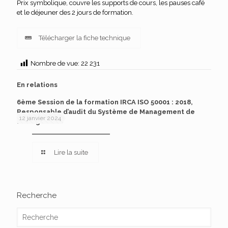
Prix symbolique, couvre les supports de cours, les pauses café
et le déjeuner des 2 jours de formation.
Télécharger la fiche technique
Nombre de vue:
22 231
En relations
6ème Session de la formation IRCA ISO 50001 : 2018,
Responsable d’audit du Système de Management de
12 janvier 2024
l’Energie
Lire la suite
Recherche