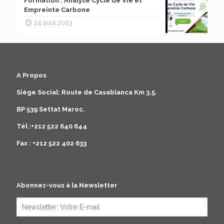
Formation : Analyse Cycle de Vie et
Empreinte Carbone
24 août 2023
A Propos
Siège Social: Route de Casablanca Km 3,5.
BP 539 Settat Maroc.
Tél :+212 522 640 644
Fax : +212 522 402 633
Abonnez-vous à la Newsletter