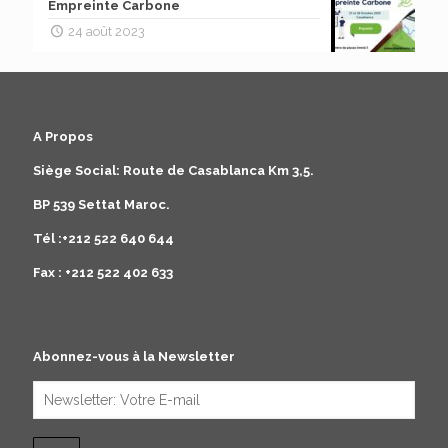
Empreinte Carbone
24 août 2023
A Propos
Siège Social: Route de Casablanca Km 3,5.
BP 539 Settat Maroc.
Tél :+212 522 640 644
Fax : +212 522 402 633
Abonnez-vous à la Newsletter