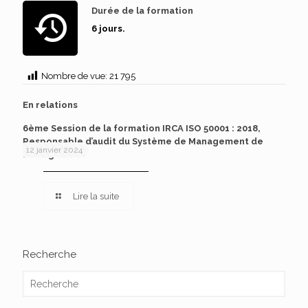
Durée de la formation
6 jours.
Nombre de vue:
21 795
En relations
6ème Session de la formation IRCA ISO 50001 : 2018,
Responsable d’audit du Système de Management de
12 janvier 2024
l’Energie
Lire la suite
Recherche