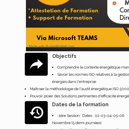
Objectifs
Comprendre le contexte énergétique mar
Savoir les normes ISO relatives à la gestio
énergies dans l'entreprise
Maîtriser la méthodologie de l'audit énergétique ISO 500
Pouvoir poser des Solutions pertinentes d'efficacité énerg
Dates de la formation
-1ère Session : Dates : 02-03-04-05-06
Novembre (5 demi-journées)