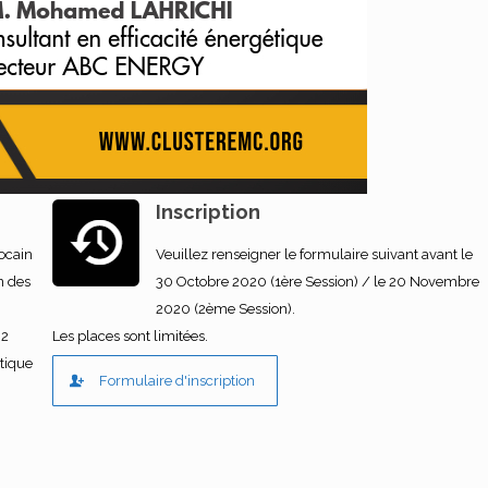
Inscription
ocain
Veuillez renseigner le formulaire suivant avant le
n des
30 Octobre 2020 (1ère Session) / le 20 Novembre
2020 (2ème Session).
02
Les places sont limitées.
étique
Formulaire d'inscription