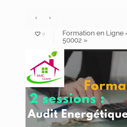
Formation en Ligne 
0
50002 »