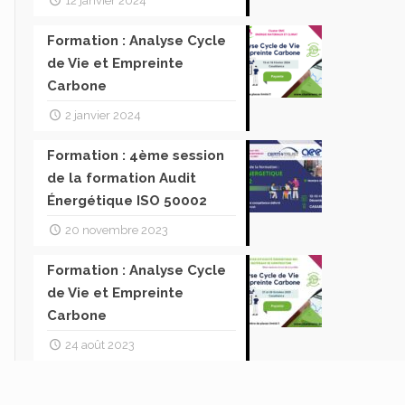
12 janvier 2024
Formation : Analyse Cycle
de Vie et Empreinte
Carbone
2 janvier 2024
Formation : 4ème session
de la formation Audit
Énergétique ISO 50002
20 novembre 2023
Formation : Analyse Cycle
de Vie et Empreinte
Carbone
24 août 2023